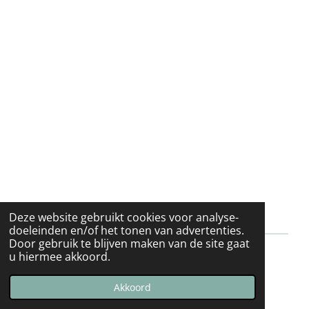
Deze website gebruikt cookies voor analyse-
doeleinden en/of het tonen van advertenties.
Door gebruik te blijven maken van de site gaat
u hiermee akkoord.
© 2021 - 2026 Evy’s haakwinkeltje
Powered by
JouwWeb
Akkoord