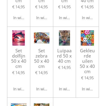
cm
cm
cm
40 cm
€ 14,95
€ 14,95
€ 14,95
€ 14,95
In winkelwagen
In winkelwagen
In winkelwagen
In winkelwag
Set
Set
Luipaa
Gekleu
dolfijn
zebra
rd 50 x
rde
50 x 40
50 x 40
40 cm
uilen
cm
cm
50 x 40
€ 14,95
cm
€ 14,95
€ 14,95
€ 14,95
In winkelwagen
In winkelwagen
In winkelwagen
In winkelwag